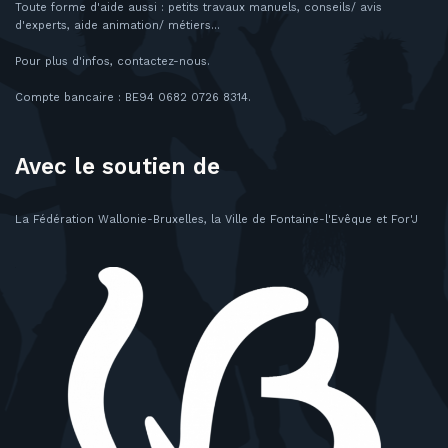
Toute forme d'aide aussi : petits travaux manuels, conseils/ avis
d'experts, aide animation/ métiers...
Pour plus d'infos, contactez-nous.
Compte bancaire : BE94 0682 0726 8314.
Avec le soutien de
La Fédération Wallonie-Bruxelles, la Ville de Fontaine-l'Evêque et For'J