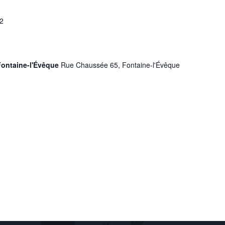
22
Fontaine-l'Évêque
Rue Chaussée 65, Fontaine-l'Évêque