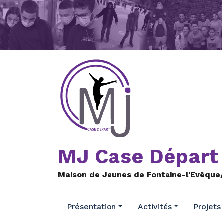
Aller
au
contenu
MJ Case Départ
Maison de Jeunes de Fontaine-l'Evêque
Présentation
Activités
Projets