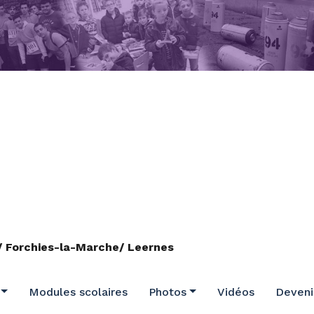
/ Forchies-la-Marche/ Leernes
Modules scolaires
Photos
Vidéos
Deven